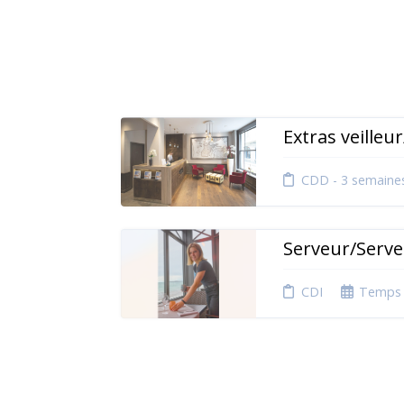
Extras veilleu
CDD - 3 semaine
Serveur/Serve
CDI
Temps 