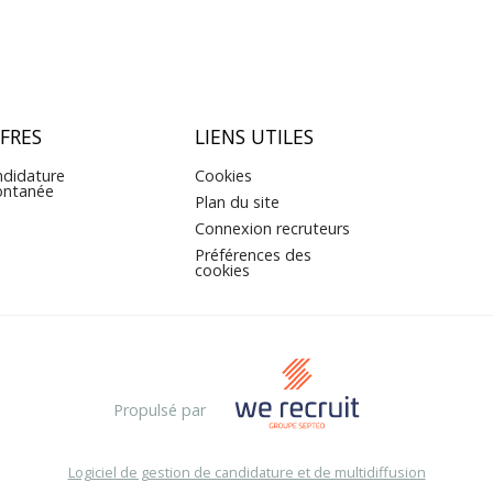
FRES
LIENS UTILES
didature
Cookies
ontanée
Plan du site
Connexion recruteurs
Préférences des
cookies
Propulsé par
Logiciel de gestion de candidature et de multidiffusion