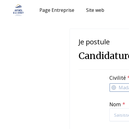
Page Entreprise
Site web
Je postule
Candidatur
Civilité
Mad
Nom
*