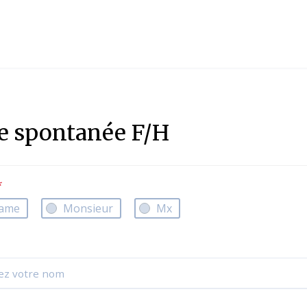
e spontanée F/H
*
ame
Monsieur
Mx