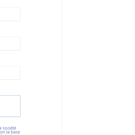
a société
elon la base