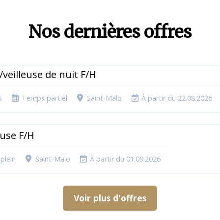
Nos dernières offres
r/veilleuse de nuit F/H
s
Temps partiel
Saint-Malo
À partir du 22.08.2026
use F/H
plein
Saint-Malo
À partir du 01.09.2026
Voir plus d'offres