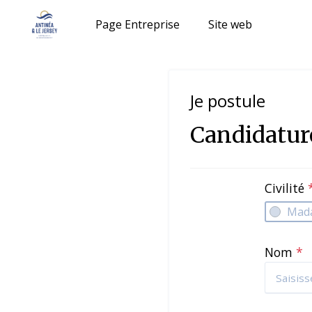
Page Entreprise
Site web
Je postule
Candidatur
Civilité
Mad
Nom
*