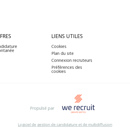
FRES
LIENS UTILES
didature
Cookies
ontanée
Plan du site
Connexion recruteurs
Préférences des
cookies
Propulsé par
Logiciel de gestion de candidature et de multidiffusion