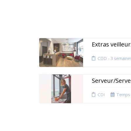
Extras veilleu
CDD - 3 semaine
Serveur/Serve
CDI
Temps 