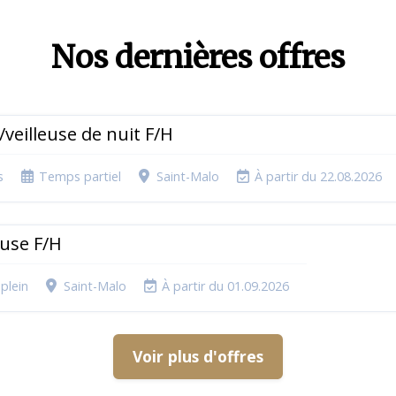
Nos dernières offres
r/veilleuse de nuit F/H
s
Temps partiel
Saint-Malo
À partir du 22.08.2026
use F/H
plein
Saint-Malo
À partir du 01.09.2026
Voir plus d'offres