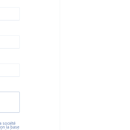
a société
elon la base